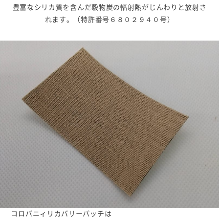
豊富なシリカ質を含んだ穀物炭の輻射熱がじんわりと放射さ
れます。（特許番号６８０２９４０号）
コロバニィリカバリーパッチは