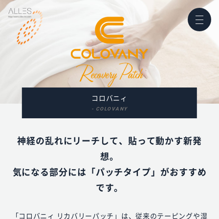
コロバニィ
- COLOVANY
神経の乱れにリーチして、貼って動かす新発
想。
気になる部分には「パッチタイプ」がおすすめ
です。
「コロバニィ リカバリーパッチ」は、従来のテーピングや湿