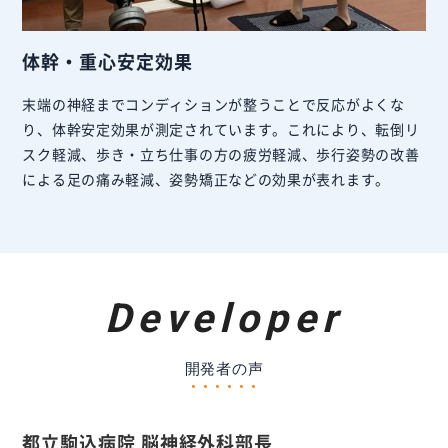
体幹・重心安定効果
末端の神経までコンディションが整うことで反応がよくな
り、体幹安定効果が測定されています。これにより、転倒リ
スク軽減、歩き・立ち仕事の方の疲労軽減、歩行姿勢の改善
による足の痛み軽減、姿勢矯正などの効果が表れます。
Developer
開発者の声
都立駒込病院 脳神経外科部長