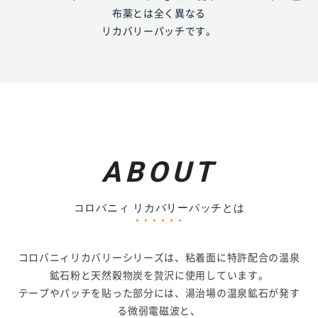
布薬とは全く異なる
リカバリーパッチです。
ABOUT
コロバニィ リカバリーパッチとは
コロバニィリカバリーシリーズは、粘着面に特許配合の温泉
鉱石粉と天然穀物炭を贅沢に使用しています。
テープやパッチを貼った部分には、湯治場の温泉鉱石が発す
る微弱電磁波と、