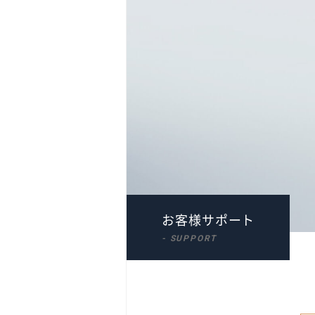
取扱商品
リストバンド
スパオールテープ
リカバリーパッチ
お客様サポート
コロバニィ公式ページはこちら
- SUPPORT