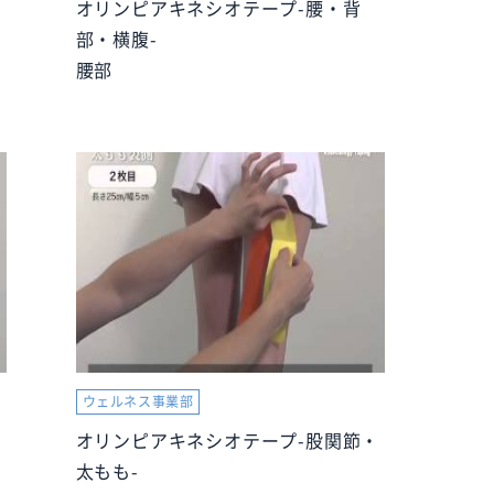
オリンピアキネシオテープ-腰・背
部・横腹-
腰部
ウェルネス事業部
・
オリンピアキネシオテープ-股関節・
太もも-