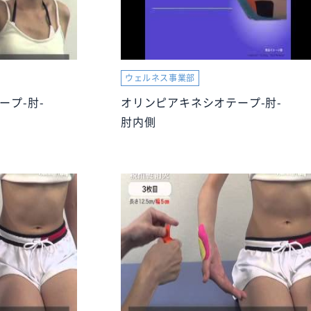
ウェルネス事業部
ープ-肘-
オリンピアキネシオテープ-肘-
肘内側