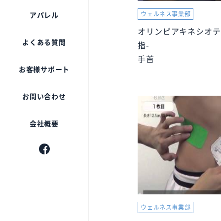
神戸タータン
ウェルネス事業部
アパレル
オリンピア
オリンピアキネシオテ
キネシオロジーテープ
お客様の声
よくある質問
指-
手首
ハイバブルバス
お知らせ
お客様サポート
ハセトール
お問い合わせ
お客様の声
会社概要
お知らせ
ウェルネス事業部