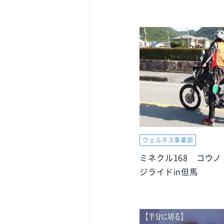
ウェルネス事業部
ミネクル168 コウ
ジライドin但馬