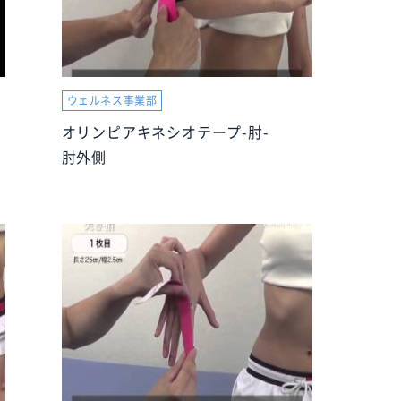
ウェルネス事業部
オリンピアキネシオテープ-肘-
肘外側