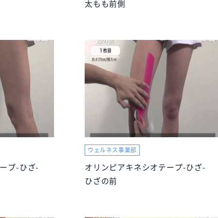
太もも前側
ウェルネス事業部
ープ-ひざ-
オリンピアキネシオテープ-ひざ-
ひざの前