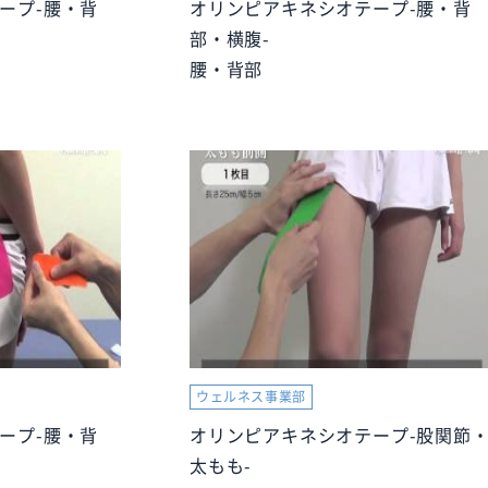
ープ-腰・背
オリンピアキネシオテープ-腰・背
部・横腹-
腰・背部
ウェルネス事業部
ープ-腰・背
オリンピアキネシオテープ-股関節
太もも-