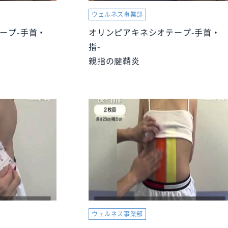
ウェルネス事業部
ープ-手首・
オリンピアキネシオテープ-手首・
指-
親指の腱鞘炎
ウェルネス事業部