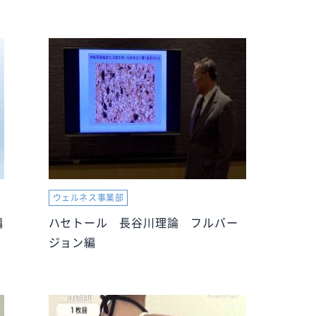
ウェルネス事業部
編
ハセトール 長谷川理論 フルバー
ジョン編