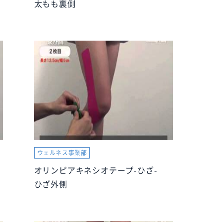
太もも裏側
ウェルネス事業部
オリンピアキネシオテープ-ひざ-
ひざ外側